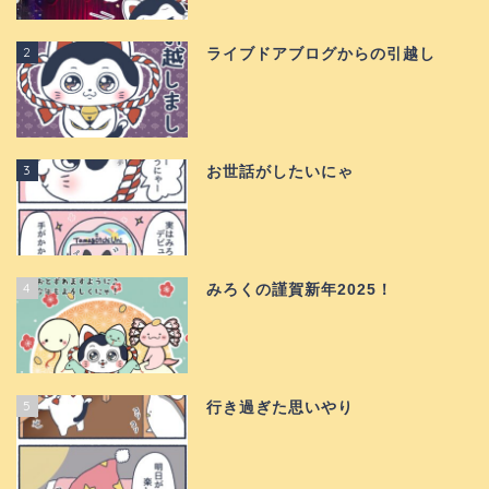
2
ライブドアブログからの引越し
3
お世話がしたいにゃ
4
みろくの謹賀新年2025！
5
行き過ぎた思いやり