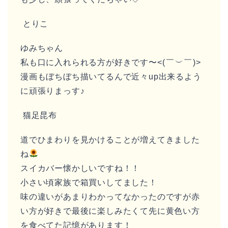
とりこ
ゆみちゃん
私も口に入れられる方が好きです〜<⁠(⁠￣⁠︶⁠￣⁠)⁠>
漫画もぼちぼち描いてるんで近々up出来るよう
に頑張りまっす♪
猫足昆布
道でひまわりを見かけることが増えてきました
ね
スイカバー懐かしいですね！！
小さい頃家族で箱買いしてました！
味の違いがあまりわかってなかったのですが赤
い方が好きで最後に楽しみたくて先に黄色い方
を食べてた記憶があります！