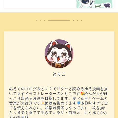
とりこ
みろくのブログみとく？でサクッと読めるゆる漫画を描
いてますイラストレーターのとりこです
読んだ人がほ
っこり出来る漫画を目指してます。食べる事とゲームと
音楽が大好きです
鉱物も集めてます
多趣味すぎて全
てを伝えられない。和楽器奏者もやってます。絵を描い
たり音楽を奏でて生きているザ・自由人。広く浅くかな
りの多趣味。