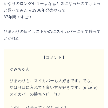
かなりのロングセラーよなぁと気になったのでちょっ
と調べてみたら1986年発売やって
37年間！すご！
ひまわりの日イラストやのにスイカバーに全て持って
いかれた
【コメント】
ゆみちゃん
ひまわりも、スイカバーも大好きです。でも、
やはり口に入れても良い方が好きです。(๑´ڡ`๑)
スイカバーの勝ちヽ(^。^)ノ
も少し、頑張ってくだちゃい♡