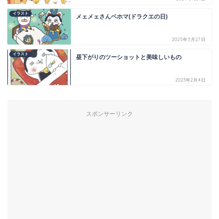
イラスト
メェメェさんベホマ(ドラクエの日)
2025年5月27日
イラスト
昼下がりのツーショットと美味しいもの
2023年2月4日
スポンサーリンク