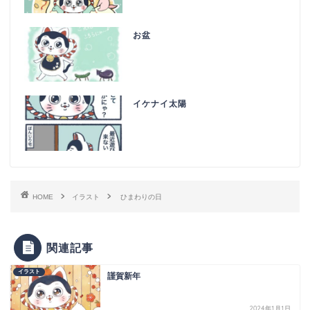
お盆
イケナイ太陽
HOME
イラスト
ひまわりの日
関連記事
イラスト
謹賀新年
2024年1月1日