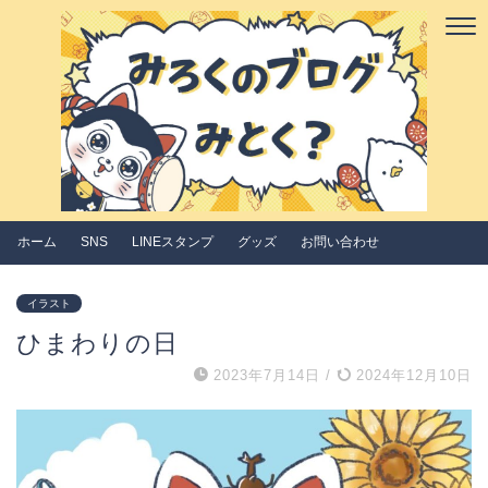
ホーム
SNS
LINEスタンプ
グッズ
お問い合わせ
イラスト
ひまわりの日
2023年7月14日
/
2024年12月10日