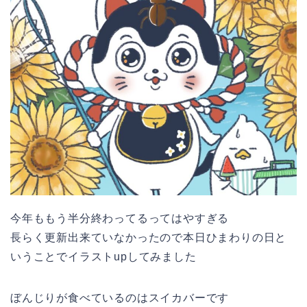
今年ももう半分終わってるってはやすぎる
長らく更新出来ていなかったので本日ひまわりの日と
いうことでイラストupしてみました
ぼんじりが食べているのはスイカバーです