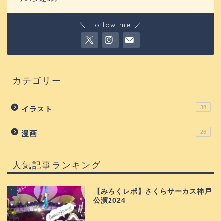
＼ Follow me ／
カテゴリー
38
イラスト
26
漫画
人気記事ランキング
1
【みろくレポ】さくらサーカス神戸
公演2024