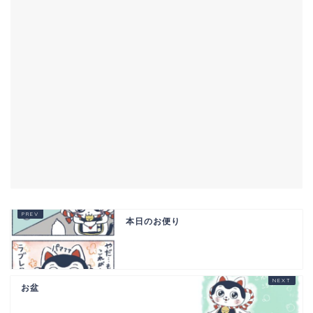
本日のお便り
お盆