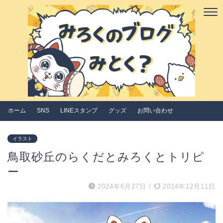
ホーム
SNS
LINEスタンプ
グッズ
お問い合わせ
イラスト
鳥取砂丘のらくだとみろくとトリピ
ー
2024年6月27日
/
2024年12月11日