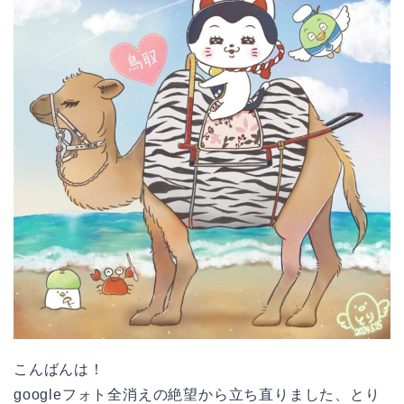
こんばんは！
googleフォト全消えの絶望から立ち直りました、とり