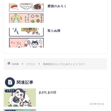
愛国のみろく
取らぬ狸
HOME
イラスト
鳥取砂丘のらくだとみろくとトリピー
関連記事
イラスト
まがたまの日
2023年9月6日