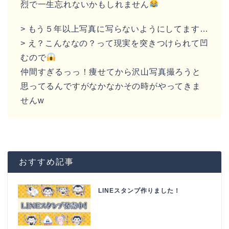
烈で一生忘れないかもしれません
> もう５年以上写真に写らないようにしてます…
> え？こんななの？って現実を突きつけられて凹
むので
仲間すぎるっっ！痩せてから沢山写真撮ろうと
思ってるんですがなかなかその時がやってきま
せんw
おすすめ記事
LINEスタンプ作りました！