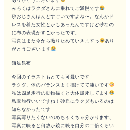
ありがとうございます
みろくはラクダさんに乗れてご満悦です
砂おじさんほんとすごいですよね〜。なんかド
レスを着た女性とかもあったんですけど砂なの
に布の表現がすごかったです。
写真はまた今から撮りためていきますっ
あり
がとうございます
猫足昆布
今回のイラストもとても可愛いです！
ラクダ、体のバランスよく描けてて凄いです
私は四足歩行の動物描くと大体爆死してます
鳥取旅行いいですね！砂丘にラクダもいるのは
知らなかったです
写真写りたくないのめちゃくちゃ分かります、
写真に映ると何故か鏡に映る自分の二倍くらい