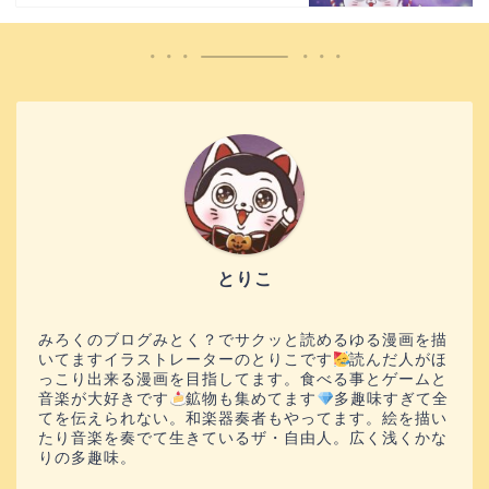
とりこ
みろくのブログみとく？でサクッと読めるゆる漫画を描
いてますイラストレーターのとりこです
読んだ人がほ
っこり出来る漫画を目指してます。食べる事とゲームと
音楽が大好きです
鉱物も集めてます
多趣味すぎて全
てを伝えられない。和楽器奏者もやってます。絵を描い
たり音楽を奏でて生きているザ・自由人。広く浅くかな
りの多趣味。