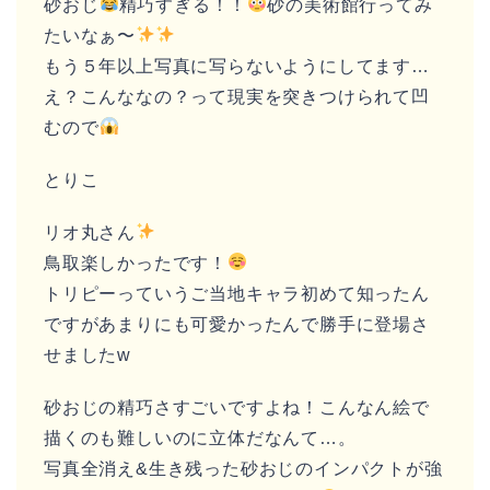
砂おじ
精巧すぎる！！
砂の美術館行ってみ
たいなぁ〜
もう５年以上写真に写らないようにしてます…
え？こんななの？って現実を突きつけられて凹
むので
とりこ
リオ丸さん
鳥取楽しかったです！
トリピーっていうご当地キャラ初めて知ったん
ですがあまりにも可愛かったんで勝手に登場さ
せましたw
砂おじの精巧さすごいですよね！こんなん絵で
描くのも難しいのに立体だなんて…。
写真全消え&生き残った砂おじのインパクトが強