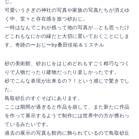
じ。
可愛いうさぎの神社の写真や家族の写真たちが消えゆ
く中、堂々と存在感を放つ砂おじ。
一時はなんでこれが残って他の写真が…とも思ったけ
どこれもなにかの縁だと大切に置いておくことにしま
す。奇跡の〜おじ〜by桑田佳祐＆ミスチル
砂の美術館、砂おじをはじめどれもすごく精巧なつく
りで人物だったり建物だったり楽しかったです。
砂でこんな表現が出来るの？！という感じで驚きでし
た。
鳥取砂丘のすぐそばにあります。
ここは期間が過ぎると作品を崩して、また新たに作品
を作って展示するようで制作には世界中の方が携わっ
ているみたいです。
過去の展示の写真も館内に飾られているので鳥取砂丘