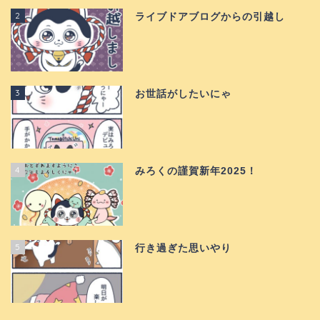
2
ライブドアブログからの引越し
3
お世話がしたいにゃ
4
みろくの謹賀新年2025！
5
行き過ぎた思いやり