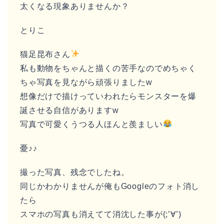
太くなる現象ありませんか？
とりこ
猫足昆布さん
私も動物をちゃんと描くの苦手なのでめちゃく
ちゃ写真を見ながら頑張りましたw
想像だけで描けっていわれたらモンスターを爆
誕させる自信がありますw
写真で可愛くうつる人ほんと羨ましい
憂♪♪
撮った写真、残念でしたね。
同じかわかりませんが俺もGoogleのフォト消し
たら
スマホの写真も消えてて消沈した事が(;’∀’)