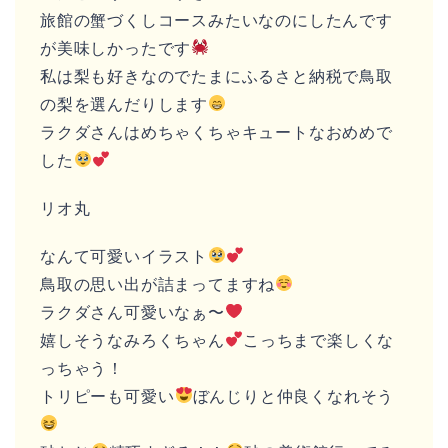
旅館の蟹づくしコースみたいなのにしたんです
が美味しかったです
私は梨も好きなのでたまにふるさと納税で鳥取
の梨を選んだりします
ラクダさんはめちゃくちゃキュートなおめめで
した
リオ丸
なんて可愛いイラスト
鳥取の思い出が詰まってますね
ラクダさん可愛いなぁ〜
嬉しそうなみろくちゃん
こっちまで楽しくな
っちゃう！
トリピーも可愛い
ぼんじりと仲良くなれそう