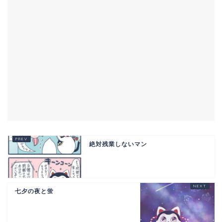
絶対残業しないマン
七夕の夜と蛍