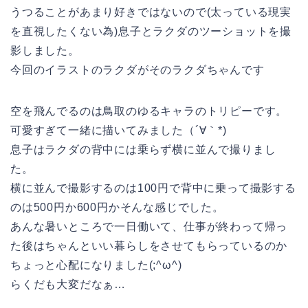
うつることがあまり好きではないので(太っている現実
を直視したくない為)息子とラクダのツーショットを撮
影しました。
今回のイラストのラクダがそのラクダちゃんです
空を飛んでるのは鳥取のゆるキャラのトリピーです。
可愛すぎて一緒に描いてみました（´∀｀*)
息子はラクダの背中には乗らず横に並んで撮りまし
た。
横に並んで撮影するのは100円で背中に乗って撮影する
のは500円か600円かそんな感じでした。
あんな暑いところで一日働いて、仕事が終わって帰っ
た後はちゃんといい暮らしをさせてもらっているのか
ちょっと心配になりました(;^ω^)
らくだも大変だなぁ…