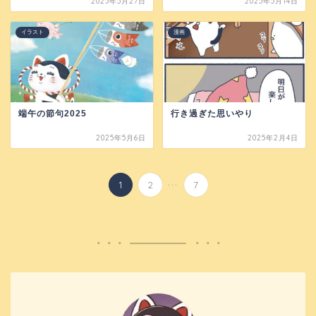
2025年5月27日
2025年5月14日
イラスト
漫画
端午の節句2025
行き過ぎた思いやり
2025年5月6日
2025年2月4日
...
1
2
7