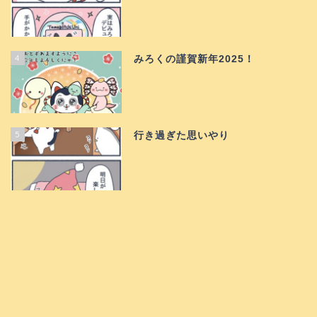
4
みろくの謹賀新年2025！
5
行き過ぎた思いやり