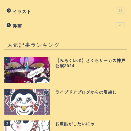
38
イラスト
26
漫画
人気記事ランキング
1
【みろくレポ】さくらサーカス神戸
公演2024
2
ライブドアブログからの引越し
3
お世話がしたいにゃ