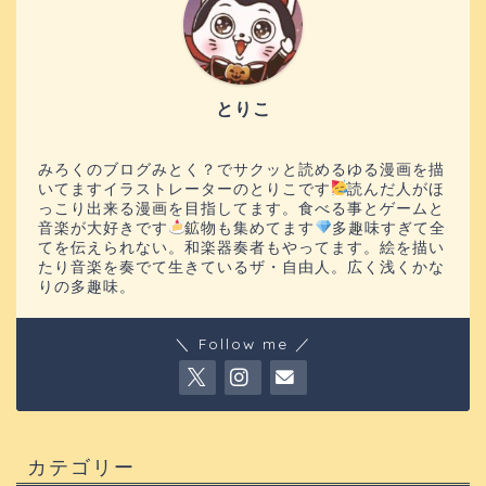
とりこ
みろくのブログみとく？でサクッと読めるゆる漫画を描
いてますイラストレーターのとりこです
読んだ人がほ
っこり出来る漫画を目指してます。食べる事とゲームと
音楽が大好きです
鉱物も集めてます
多趣味すぎて全
てを伝えられない。和楽器奏者もやってます。絵を描い
たり音楽を奏でて生きているザ・自由人。広く浅くかな
りの多趣味。
＼ Follow me ／
カテゴリー