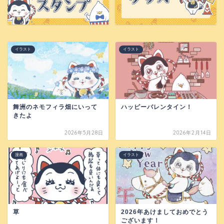
イラスト
イラスト
舞洲のネモフィラ畑にいって
ハッピーバレンタイン！
きたよ
2026年5月28日
2026年2月14日
漫画
イラスト
草
2026年あけましておめでとう
ございます！