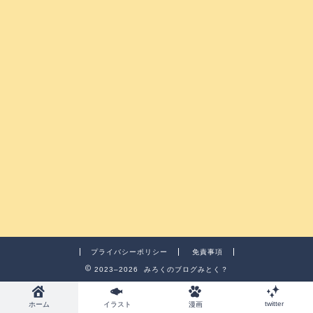
プライバシーポリシー
免責事項
2023–2026 みろくのブログみとく？
twitter
ホーム
イラスト
漫画