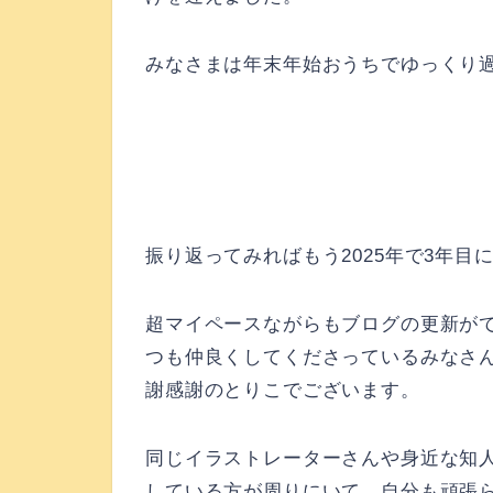
みなさまは年末年始おうちでゆっくり
振り返ってみればもう2025年で3年目
超マイペースながらもブログの更新が
つも仲良くしてくださっているみなさ
謝感謝のとりこでございます。
同じイラストレーターさんや身近な知
している方が周りにいて、自分も頑張らな