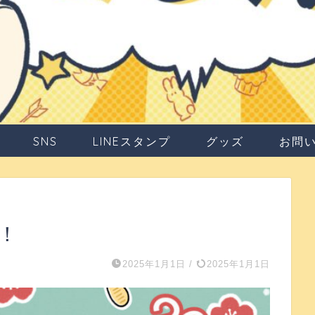
SNS
LINEスタンプ
グッズ
お問
！
2025年1月1日
/
2025年1月1日