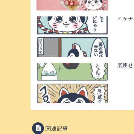
イケナ
楽痩せ
関連記事