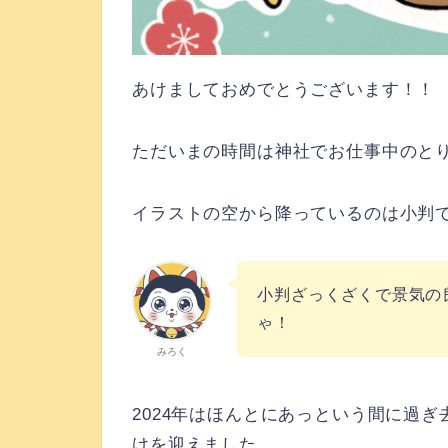
あけましておめでとうございます！！
ただいまの時間は神社でお仕事中のとり
イラストの空から降っているのは小判で
小判ざっくざくで景気の
ゃ！
みろく
2024年はほんとにあっという間に過
けを迎えました。