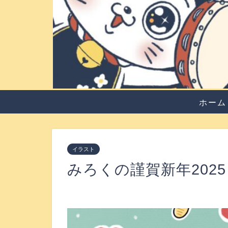
ホーム
イラスト
みろくの謹賀新年2025