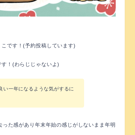
こです！(予約投稿しています)
す！(わらじじゃないよ)
良い一年になるような気がするに
ぎ去った感があり年末年始の感じがしないまま年明