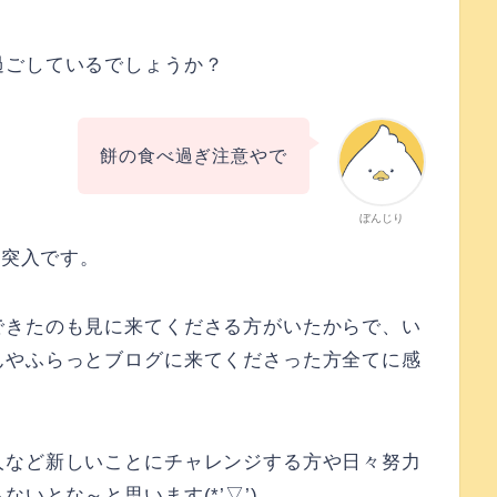
過ごしているでしょうか？
餅の食べ過ぎ注意やで
ぼんじり
に突入です。
できたのも見に来てくださる方がいたからで、い
んやふらっとブログに来てくださった方全てに感
人など新しいことにチャレンジする方や日々努力
いとな～と思います(*’▽’)