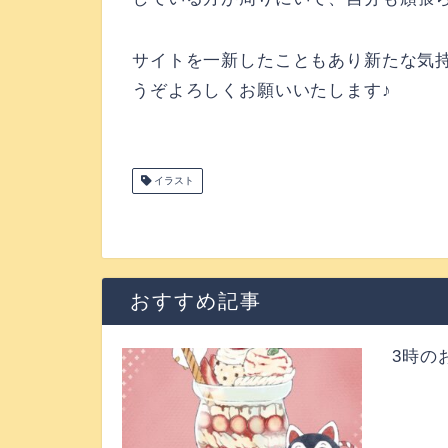
サイトを一新したこともあり新たな気
うぞよろしくお願いいたします♪
イラスト
おすすめ記事
3時の