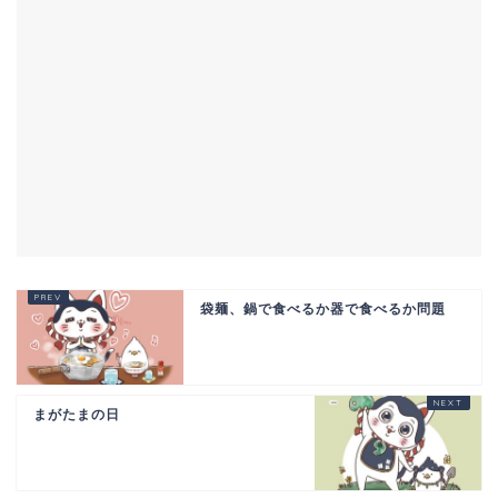
袋麺、鍋で食べるか器で食べるか問題
まがたまの日