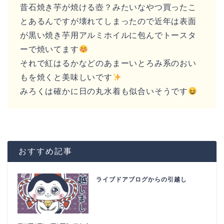
昔石焼き芋が焼ける壺？みたいなやつ買ったこ
とあるんですが壊れてしまったので近年は表面
が黒い焼き芋用アルミホイルに包んでトースタ
ーで焼いてます
それで紅はるかなどのあまーいとろみ系のおい
もを焼くと美味しいです
みろくは確かに日の丸水着も似合いそうです
おすすめ記事
ライブドアブログからの引越し