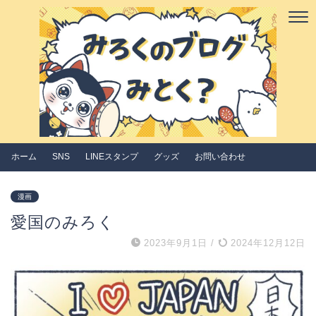
ホーム
SNS
LINEスタンプ
グッズ
お問い合わせ
漫画
愛国のみろく
2023年9月1日
/
2024年12月12日