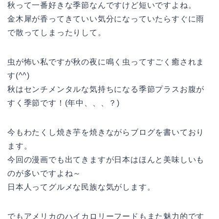
秋って一番好きな季節なんですけど短いですよね。
金木犀が香ってきていい気分になっていたらすぐに雨
で散ってしまったりして。
虫が怖い私ですが秋の夜に鳴く虫ってすごく癒されま
す(^^)
秋はセンチメンタルな気持ちになる季節プラスお腹が
すく季節です！(年中、、、？)
今もわたくし焼き芋を焼きながらブログを書いており
ます。
今回の漫画でも出てきますが日本はほんと美味しいも
のが多いですよね～
日本人ってグルメな民族な気がします。
でもアメリカのハイカロリーフードもまた魅力的です