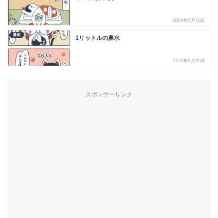
2024年3月12日
漫画
1リットルの鼻水
2023年9月21日
スポンサーリンク