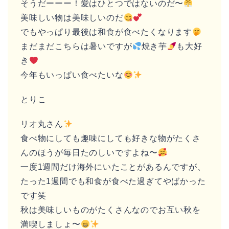
そうだーーー！愛はひとつではないのだ〜
美味しい物は美味しいのだ
でもやっぱり最後は和食が食べたくなります
まだまだこちらは暑いですが
焼き芋
も大好
き
今年もいっぱい食べたいな
とりこ
リオ丸さん
食べ物にしても趣味にしても好きな物がたくさ
んのほうが毎日たのしいですよね〜
一度1週間だけ海外にいたことがあるんですが、
たった1週間でも和食が食べた過ぎてやばかった
です笑
秋は美味しいものがたくさんなのでお互い秋を
満喫しましょ〜