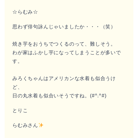
☆らむみ☆
思わず俳句詠んじゃいましたか・・・（笑）
焼き芋をおうちでつくるのって、難しそう。
わが家はふかし芋になってしまうことが多いで
す。
みろくちゃんはアメリカンな水着も似合うけ
ど、
日の丸水着も似合いそうですね。(#^.^#)
とりこ
らむみさん