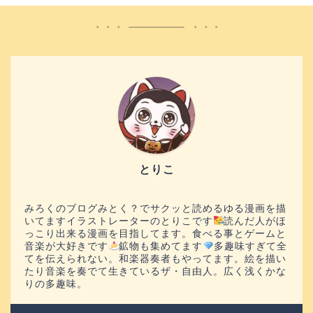
とりこ
みろくのブログみとく？でサクッと読めるゆる漫画を描
いてますイラストレーターのとりこです
読んだ人がほ
っこり出来る漫画を目指してます。食べる事とゲームと
音楽が大好きです
鉱物も集めてます
多趣味すぎて全
てを伝えられない。和楽器奏者もやってます。絵を描い
たり音楽を奏でて生きているザ・自由人。広く浅くかな
りの多趣味。