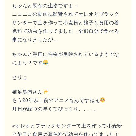
ちゃんと既存の生物ですよ！
ニコニコの動画に影響されてオレオとブラック
サンダーで土を作って小麦粉と餡子と食用の着
色料で幼虫を作ってました！全部自分で食べる
事になりましたが…
ちゃんと漫画に性格が反映されているようでな
により？です
とりこ
猫足昆布さん
もう20年以上前のアニメなんですねぇ
月日が経つの早くてびっくり、、、。
>オレオとブラックサンダーで土を作って小麦粉
と餡子と食用の着色料で幼虫を作ってました！