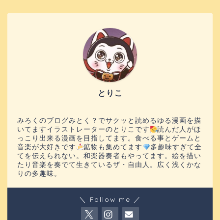
とりこ
みろくのブログみとく？でサクッと読めるゆる漫画を描
いてますイラストレーターのとりこです
読んだ人がほ
っこり出来る漫画を目指してます。食べる事とゲームと
音楽が大好きです
鉱物も集めてます
多趣味すぎて全
てを伝えられない。和楽器奏者もやってます。絵を描い
たり音楽を奏でて生きているザ・自由人。広く浅くかな
りの多趣味。
＼ Follow me ／