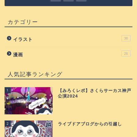
カテゴリー
38
イラスト
26
漫画
人気記事ランキング
1
【みろくレポ】さくらサーカス神戸
公演2024
2
ライブドアブログからの引越し