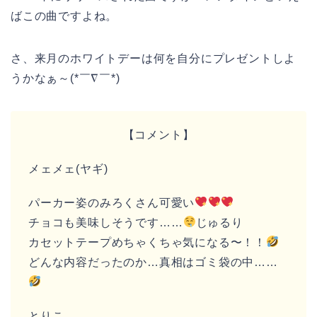
ばこの曲ですよね。
さ、来月のホワイトデーは何を自分にプレゼントしよ
うかなぁ～(*￣∇￣*)
【コメント】
メェメェ(ヤギ)
パーカー姿のみろくさん可愛い
チョコも美味しそうです……
じゅるり
カセットテープめちゃくちゃ気になる〜！！
どんな内容だったのか…真相はゴミ袋の中……
とりこ