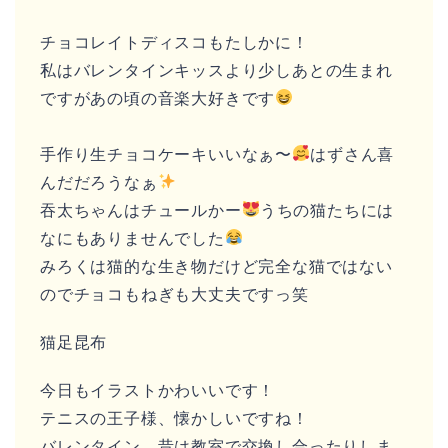
チョコレイトディスコもたしかに！
私はバレンタインキッスより少しあとの生まれ
ですがあの頃の音楽大好きです
手作り生チョコケーキいいなぁ〜
はずさん喜
んだだろうなぁ
吞太ちゃんはチュールかー
うちの猫たちには
なにもありませんでした
みろくは猫的な生き物だけど完全な猫ではない
のでチョコもねぎも大丈夫ですっ笑
猫足昆布
今日もイラストかわいいです！
テニスの王子様、懐かしいですね！
バレンタイン、昔は教室で交換し合ったりしま