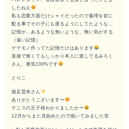
したねえ
私も恋愛方面だけシャイだったので義理を皆に
配る事でその子にも渡るようにしてたような…
記憶が…あるような無いような、無い気がする
（遠い記憶）
ゲテモノ作ってた記憶だけはあります
直接で無くてもしっかり本人に渡してるみろく
さん、勇気100%です
とりこ
猫足昆布さん
ありがとうございます〜
テニスの王子様わかりましたかー
12月からまた見始めたので描いてみました笑