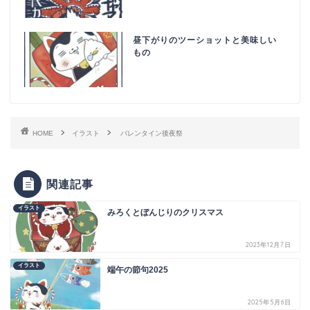
昼下がりのツーショットと美味しい
もの
HOME
イラスト
バレンタイン後夜祭
関連記事
イラスト
みろくとぼんじりのクリスマス
2023年12月7日
イラスト
端午の節句2025
2025年5月6日