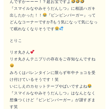
んですかーーー！？超お宝ですよ
『スマイルなやみそうだんしつ』に相談ハガキ
出したかった！！
『ビンビンバーガー』って
どんなコーナーですか⁈もう気になって気になっ
て眠れなくなりそうです
とりこ
リオ丸さん
リオ丸さんテニプリの存在をご存知なんですね
みろくはバレンタインに限らず年中チョコを受
け付けているそうです！笑
いにしえのカセットテープやばいですよね
『スマイルなやみそうだんしつ』はなんとなく
想像つくけど『ビンビンバーガー』が謎すぎま
す笑