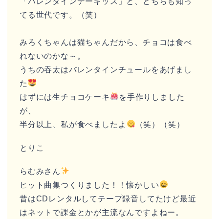
「バレンタインデーキッス」と、どちらも知っ
てる世代です。（笑）
みろくちゃんは猫ちゃんだから、チョコは食べ
れないのかな～。
うちの吞太はバレンタインチュールをあげまし
た
はずには生チョコケーキ
を手作りしました
が、
半分以上、私が食べましたよ
（笑）（笑）
とりこ
らむみさん
ヒット曲集つくりました！！懐かしい
昔はCDレンタルしてテープ録音してたけど最近
はネットで課金とかが主流なんですよねー。