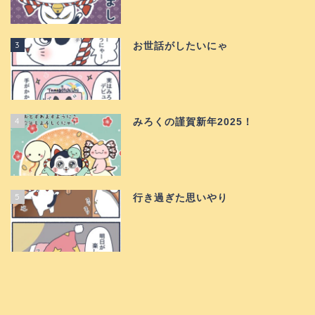
3
お世話がしたいにゃ
4
みろくの謹賀新年2025！
5
行き過ぎた思いやり