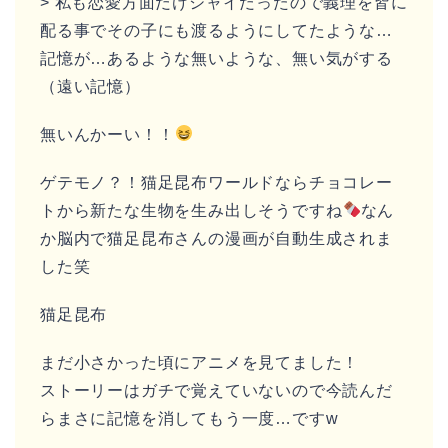
> 私も恋愛方面だけシャイだったので義理を皆に
配る事でその子にも渡るようにしてたような…
記憶が…あるような無いような、無い気がする
（遠い記憶）
無いんかーい！！
ゲテモノ？！猫足昆布ワールドならチョコレー
トから新たな生物を生み出しそうですね
なん
か脳内で猫足昆布さんの漫画が自動生成されま
した笑
猫足昆布
まだ小さかった頃にアニメを見てました！
ストーリーはガチで覚えていないので今読んだ
らまさに記憶を消してもう一度…ですw