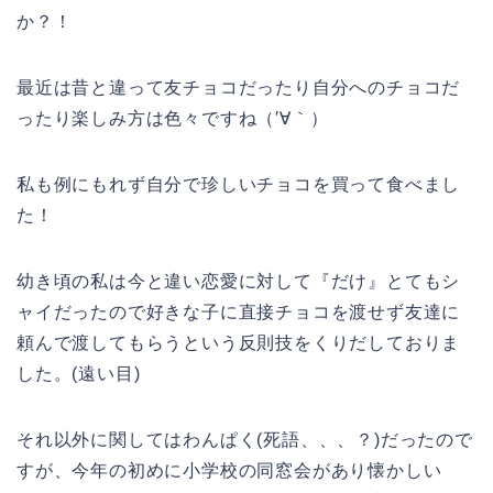
か？！
最近は昔と違って友チョコだったり自分へのチョコだ
ったり楽しみ方は色々ですね（′∀｀）
私も例にもれず自分で珍しいチョコを買って食べまし
た！
幼き頃の私は今と違い恋愛に対して『だけ』とてもシ
ャイだったので好きな子に直接チョコを渡せず友達に
頼んで渡してもらうという反則技をくりだしておりま
した。(遠い目)
それ以外に関してはわんぱく(死語、、、？)だったので
すが、今年の初めに小学校の同窓会があり懐かしい