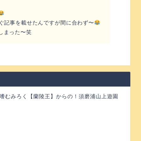
すぐ記事を載せたんですが間に合わず〜
しまった〜笑
嗜むみろく【蘭陵王】からの！須磨浦山上遊園