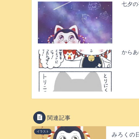
七夕の
からあ
関連記事
イラスト
みろくの