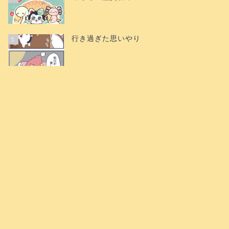
行き過ぎた思いやり
5