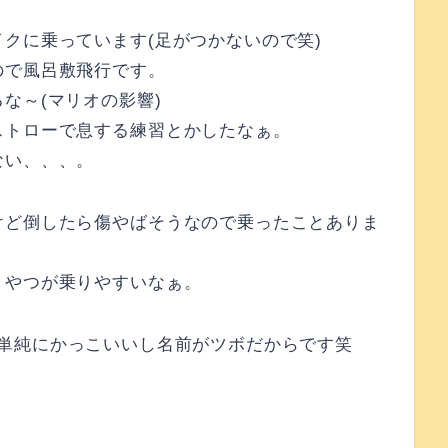
クに乗っています(足がつかないので笑)
ので風呂敷飛行です。
な～(マリオの影響)
ストローで息する練習とかしたなぁ。
ない、、、。
けど倒したら傷やばそうなので乗ったことありま
くやつが乗りやすいなぁ。
というと単純にかっこいいし名前がツボだからです笑