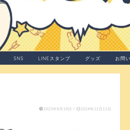
SNS
LINEスタンプ
グッズ
お問
2023年8月19日
/
2024年12月11日