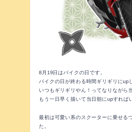
8月19日はバイクの日です。
バイクの日が終わる時間ギリギリにup
いつもギリギリやん！ってなりながら
もう一日早く描いて当日朝にupすれば
最初は可愛い系のスクーターに乗せるつもりが
た。