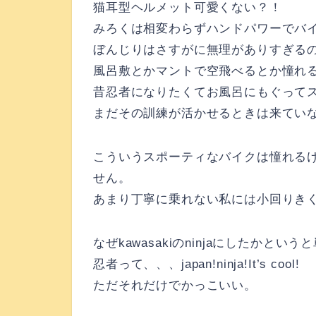
猫耳型ヘルメット可愛くない？！
みろくは相変わらずハンドパワーでバイ
ぼんじりはさすがに無理がありすぎる
風呂敷とかマントで空飛べるとか憧れる
昔忍者になりたくてお風呂にもぐって
まだその訓練が活かせるときは来てい
こういうスポーティなバイクは憧れる
せん。
あまり丁寧に乗れない私には小回りき
なぜkawasakiのninjaにしたか
忍者って、、、japan!ninja!It’s cool!
ただそれだけでかっこいい。