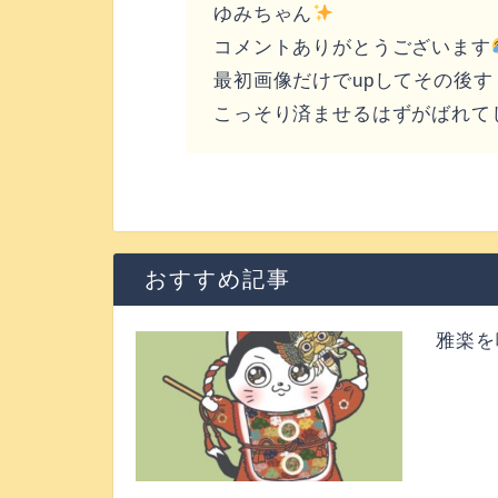
ゆみちゃん
コメントありがとうございます
最初画像だけでupしてその後
こっそり済ませるはずがばれて
おすすめ記事
雅楽を